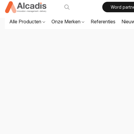
Word partn
Alle Producten
Onze Merken
Referenties
Nieu