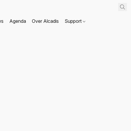
ws
Agenda
Over Alcadis
Support