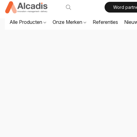
Word partn
Alle Producten
Onze Merken
Referenties
Nieu