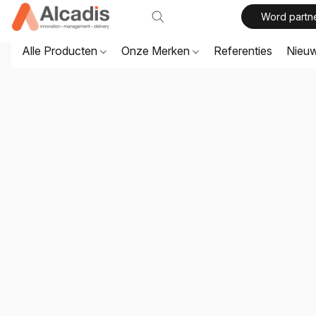
Word partn
Alle Producten
Onze Merken
Referenties
Nieu