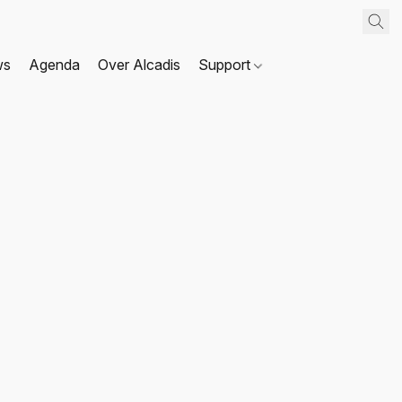
ws
Agenda
Over Alcadis
Support