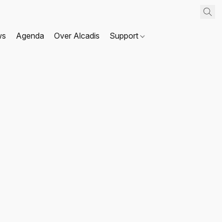
ws
Agenda
Over Alcadis
Support