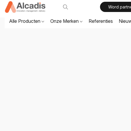
Word partn
Alle Producten
Onze Merken
Referenties
Nieu