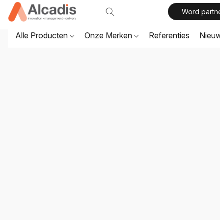
Word partn
Alle Producten
Onze Merken
Referenties
Nieu