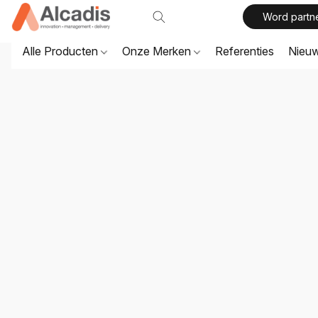
Word partn
Alle Producten
Onze Merken
Referenties
Nieu