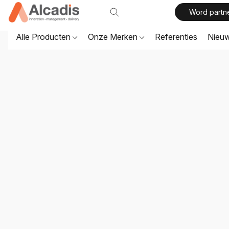
Word partn
Alle Producten
Onze Merken
Referenties
Nieu