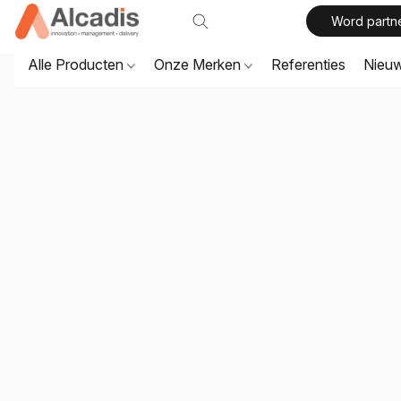
Word partn
Alle Producten
Onze Merken
Referenties
Nieu