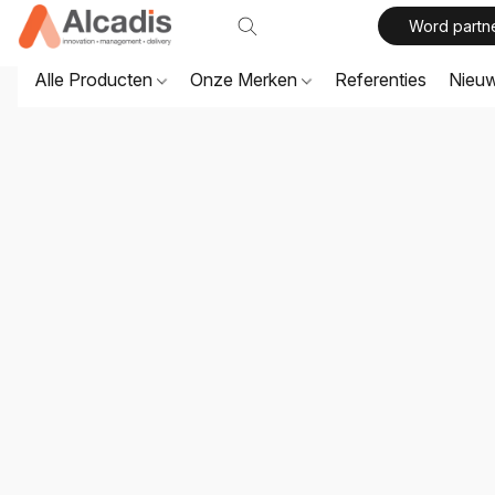
Word partn
Alle Producten
Onze Merken
Referenties
Nieu