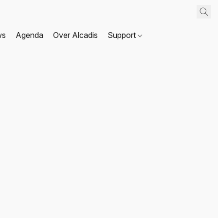
ws
Agenda
Over Alcadis
Support