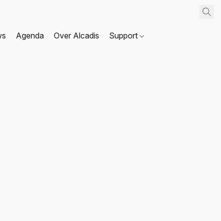
ws
Agenda
Over Alcadis
Support