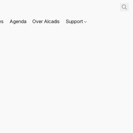
ws
Agenda
Over Alcadis
Support