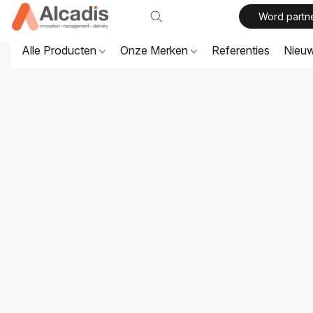
Word partn
Alle Producten
Onze Merken
Referenties
Nieu