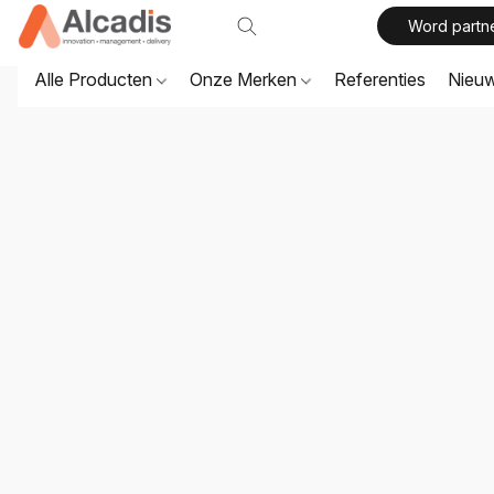
Word partn
Alle Producten
Onze Merken
Referenties
Nieu