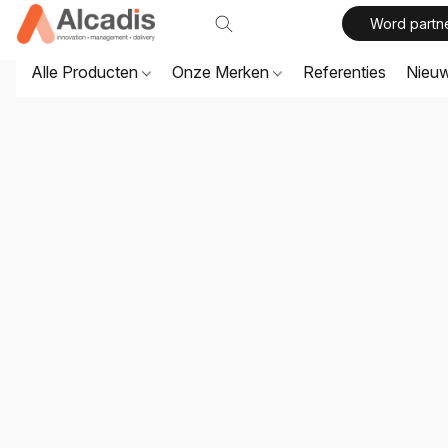
Word partn
Alle Producten
Onze Merken
Referenties
Nieu