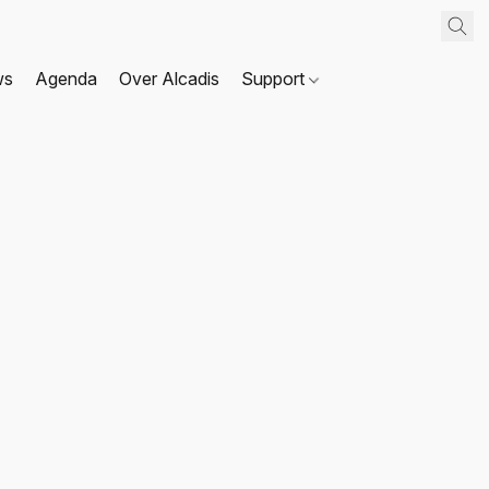
ws
Agenda
Over Alcadis
Support