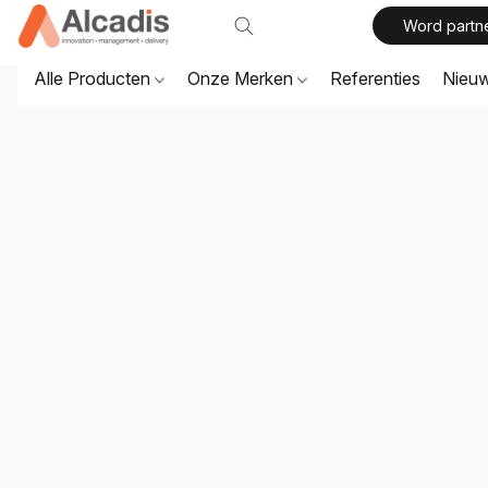
Word partn
Alle Producten
Onze Merken
Referenties
Nieu