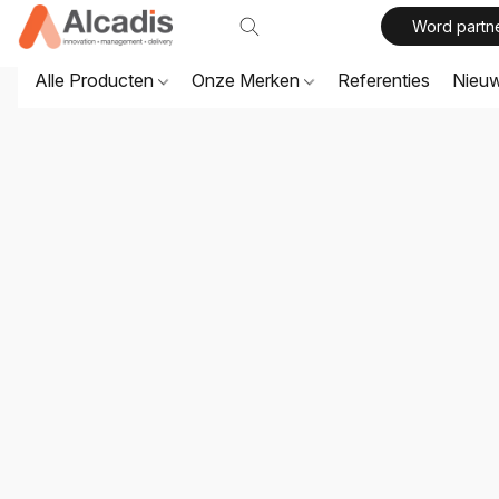
Word partn
Alle Producten
Onze Merken
Referenties
Nieu