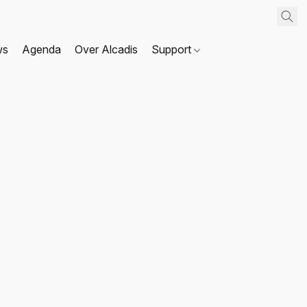
ws
Agenda
Over Alcadis
Support