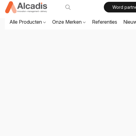
Word partn
Alle Producten
Onze Merken
Referenties
Nieu