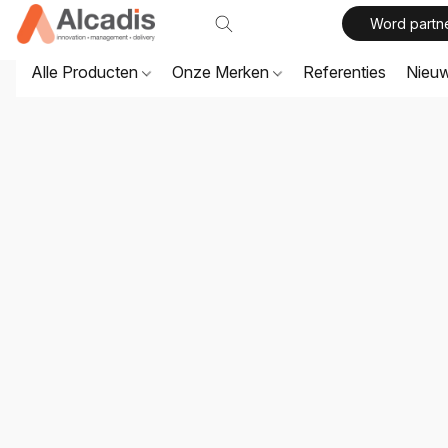
Word partn
Alle Producten
Onze Merken
Referenties
Nieu