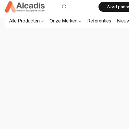
Word partn
Alle Producten
Onze Merken
Referenties
Nieu