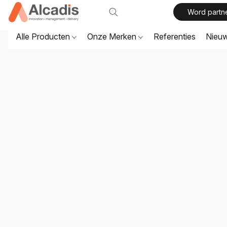
Word partn
Alle Producten
Onze Merken
Referenties
Nieu