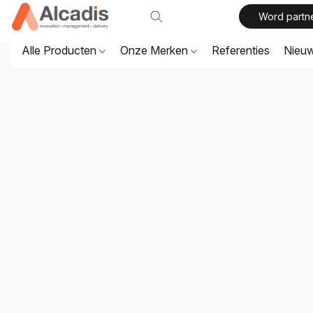
Word partn
Alle Producten
Onze Merken
Referenties
Nieu