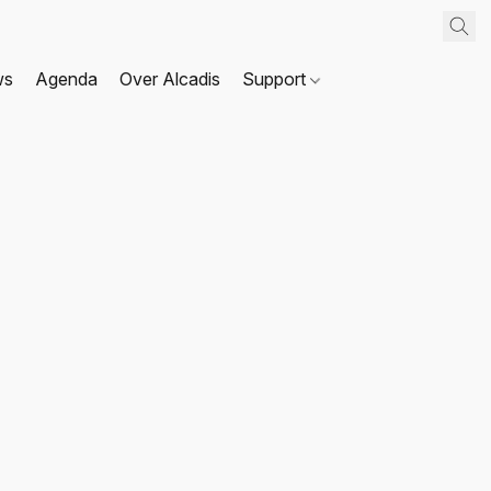
ws
Agenda
Over Alcadis
Support