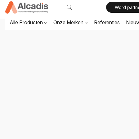
Word partn
Alle Producten
Onze Merken
Referenties
Nieu