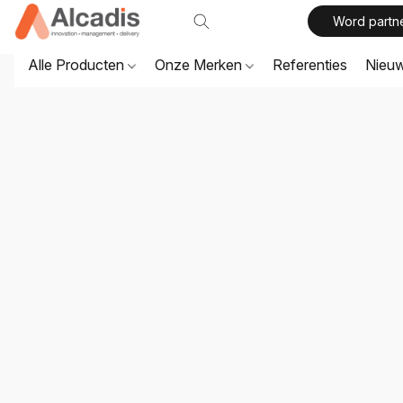
Word partn
Alle Producten
Onze Merken
Referenties
Nieu