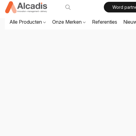
Word partn
Alle Producten
Onze Merken
Referenties
Nieu