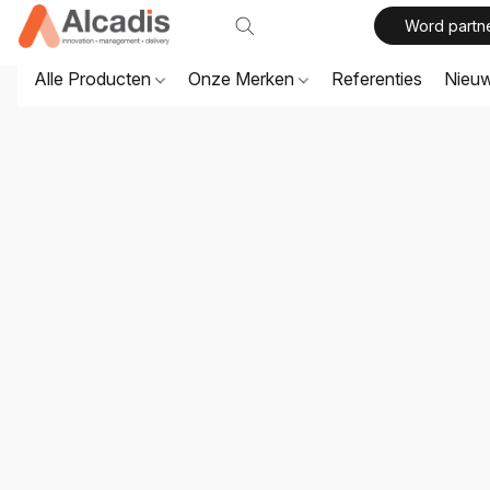
Word partn
Alle Producten
Onze Merken
Referenties
Nieu