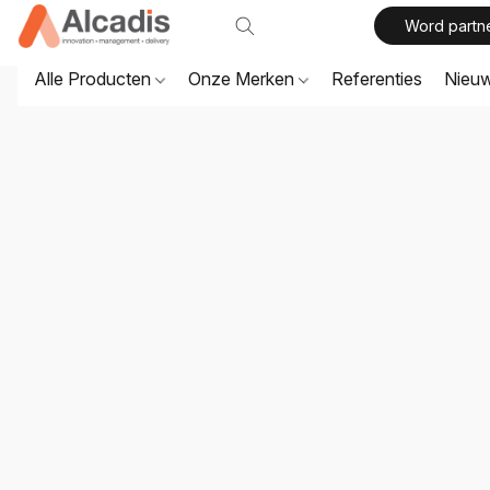
Word partn
Alle Producten
Onze Merken
Referenties
Nieu