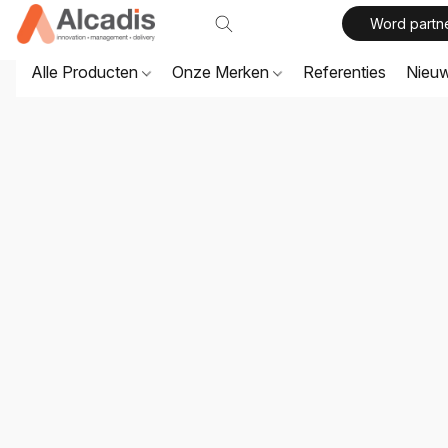
Word partn
Alle Producten
Onze Merken
Referenties
Nieu